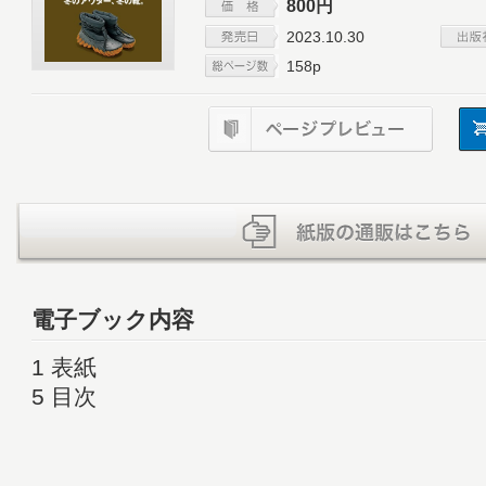
800円
2023.10.30
158p
電子ブック内容
1 表紙
5 目次
7 GO OUT Choice
16 BESSの家
32 冬の好アウター、厳選。