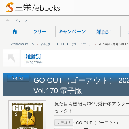
プレミアムオ
三栄/ebooks ホーム
雑誌別
GO OUT（ゴーアウト）
2023年12月号 Vol.17
GO OUT（ゴーアウト） 20
Vol.170 電子版
見た目も機能もOKな秀作冬アウタ
セレクト！
GO OUT（ゴーアウト）