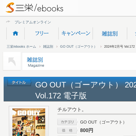
プレミアムオンライン新規受付
三栄/ebooks ホーム
雑誌別
GO OUT（ゴーアウト）
2024年2月号 Vol.172
GO OUT（ゴーアウト） 20
Vol.172 電子版
チルアウト。
GO OUT（ゴーアウト）
800円