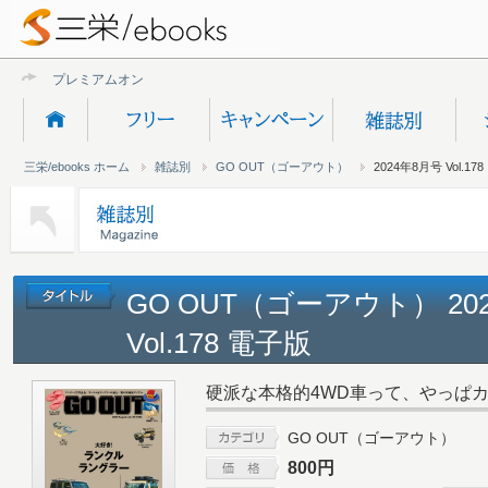
プレミアムオンライン新
三栄/ebooks ホーム
雑誌別
GO OUT（ゴーアウト）
2024年8月号 Vol.178
GO OUT（ゴーアウト） 20
Vol.178 電子版
硬派な本格的4WD車って、やっぱ
GO OUT（ゴーアウト）
800円