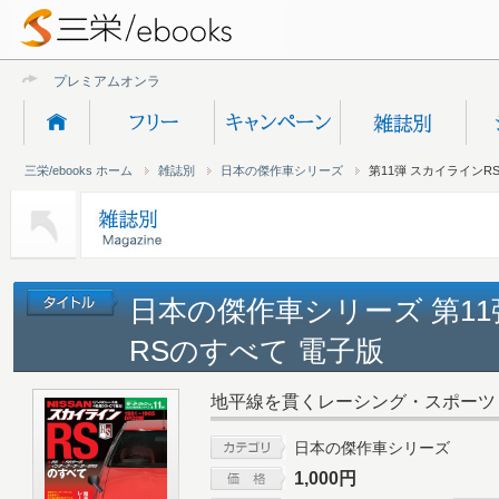
プレミアムオンライン新規
三栄/ebooks ホーム
雑誌別
日本の傑作車シリーズ
第11弾 スカイラインR
日本の傑作車シリーズ 第11
RSのすべて 電子版
地平線を貫くレーシング・スポーツ
日本の傑作車シリーズ
1,000円