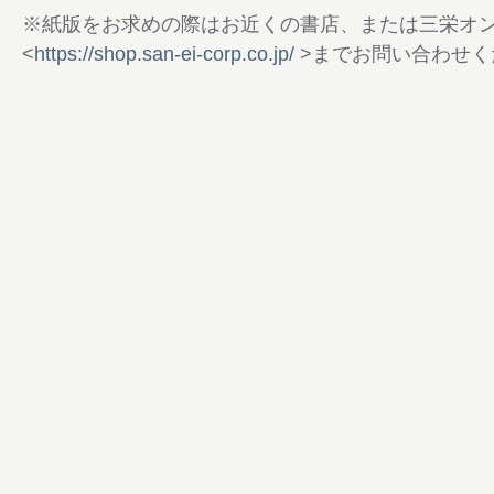
※紙版をお求めの際はお近くの書店、または三栄オ
<
https://shop.san-ei-corp.co.jp/
>までお問い合わせく