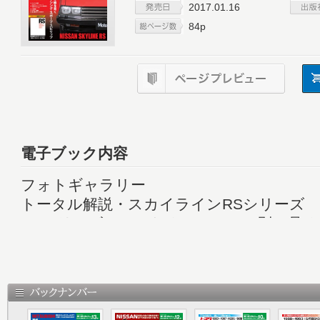
2017.01.16
84p
電子ブック内容
フォトギャラリー
トータル解説・スカイラインRSシリーズ
RSシリーズ vs ライバル ステージ別に見
クールを装ったゴージャスなヤツ 鉄仮面 RS
一挙総覧！ R30スカイライン・シリーズ
モーターファン・ロードテストに見る真実
開発ストーリー
メカ解説