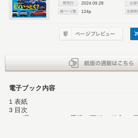
2024.09.28
124p
電子ブック内容
1 表紙
3 目次
4 EV選びはスタイル重視が正解！ 輸入EV
10 HONDA N-VAN e: 電気の力が軽商
12 JEEP AVENGER JEEP初の100％バッ