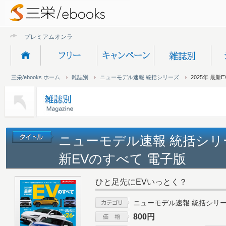
プレミアムオンライン新規
三栄/ebooks ホーム
雑誌別
ニューモデル速報 統括シリーズ
2025年 最新
ニューモデル速報 統括シリーズ
新EVのすべて 電子版
ひと足先にEVいっとく？
ニューモデル速報 統括シリ
800円