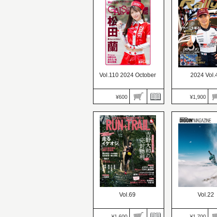
孤高のタフガイの55年史
高級クロカン
Vol.110 2024 October
2024 Vol.
¥600
¥1,900
GALS PARADISE
RALLY PLUS
PLUS（ギャルパラプラ
ラス）
ス）
価格：1,900円
価格：600円
発売日：2024.10.
発売日：2024.10.31
運命のラリージ
Special Editor 松田 蘭
2024 いよいよ
Vol.69
Vol.22
¥1,600
¥1,700