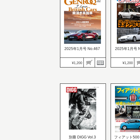
発売日：2024.11.28
発売日：2024.11.
時代を超える激シブなク
レーシングR33GT
ルマ。ユーザー＆ショッ
重”な次男坊が発
プ TUNED MACHINE
れ高きレース適
2025年1月号 No.467
2025年1月号 N
¥1,200
¥1,200
OPTION（オプ
GENROQ（ゲンロク）
価格：1,200円
価格：1,200円
発売日：2024.11.
発売日：2024.11.26
80’s＆90’sが
奥深き英国車
オネクラ大旋風
別冊 DIGG Vol.3
フィアット500