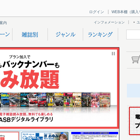
ログイン
WEB本棚（購入
インフォメーション
ユ
案内