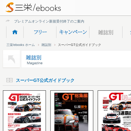
プレミアムオンライン新規受付終了のご案内
三栄/ebooks ホーム
雑誌別
スーパーGT公式ガイドブック
スーパーGT公式ガイドブック