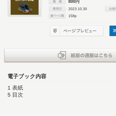
800円
2023.10.30
158p
電子ブック内容
1 表紙
5 目次
7 GO OUT Choice
16 BESSの家
32 冬の好アウター、厳選。