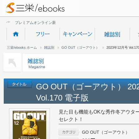
プレミアムオンライン新規受付終
三栄/ebooks ホーム
雑誌別
GO OUT（ゴーアウト）
2023年12月号 Vol.17
GO OUT（ゴーアウト） 20
Vol.170 電子版
見た目も機能もOKな秀作冬アウタ
セレクト！
GO OUT（ゴーアウト）