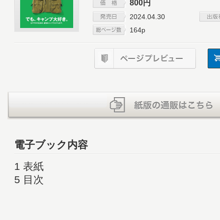
800円
2024.04.30
164p
電子ブック内容
1 表紙
5 目次
7 GO OUT Choice
16 TOKYO OUTDOOR SHOW 告知
18 BESSの家