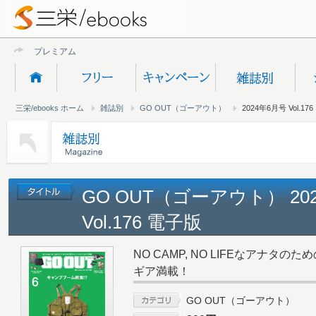
プレミアムオンラ
三栄/ebooks ホーム
雑誌別
GO OUT（ゴーアウト）
2024年6月号 Vol.176
GO OUT（ゴーアウト） 20
Vol.176 電子版
NO CAMP, NO LIFEなアナタ
ギア満載！
GO OUT（ゴーアウト）