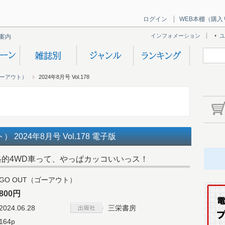
ログイン
WEB本棚（購入
インフォメーション
ユ
案内
ゴーアウト）
2024年8月号 Vol.178
 2024年8月号 Vol.178 電子版
格的4WD車って、やっぱカッコいいっス！
GO OUT（ゴーアウト）
800円
2024.06.28
三栄書房
164p