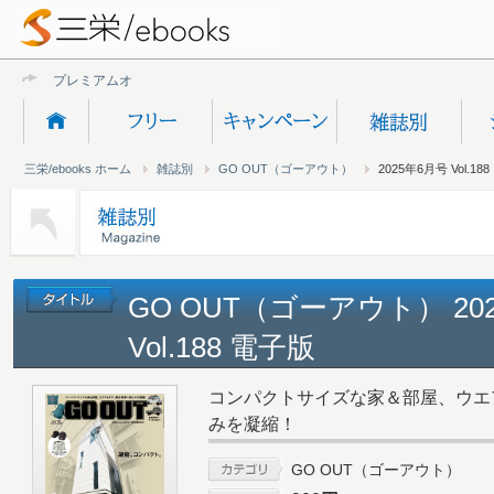
プレミアムオンライン
三栄/ebooks ホーム
雑誌別
GO OUT（ゴーアウト）
2025年6月号 Vol.188
GO OUT（ゴーアウト） 20
Vol.188 電子版
コンパクトサイズな家＆部屋、ウエ
みを凝縮！
GO OUT（ゴーアウト）