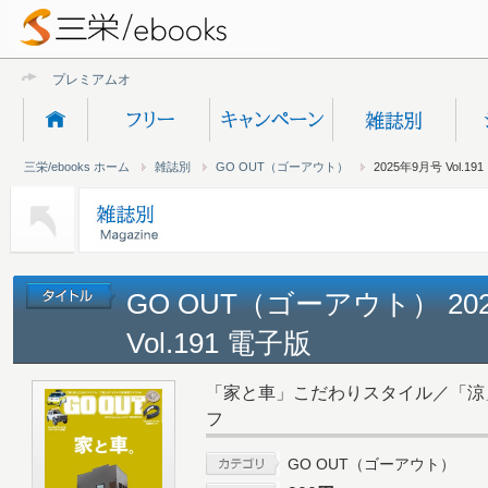
プレミアムオンライン
三栄/ebooks ホーム
雑誌別
GO OUT（ゴーアウト）
2025年9月号 Vol.191
GO OUT（ゴーアウト） 20
Vol.191 電子版
「家と車」こだわりスタイル／「涼
フ
GO OUT（ゴーアウト）