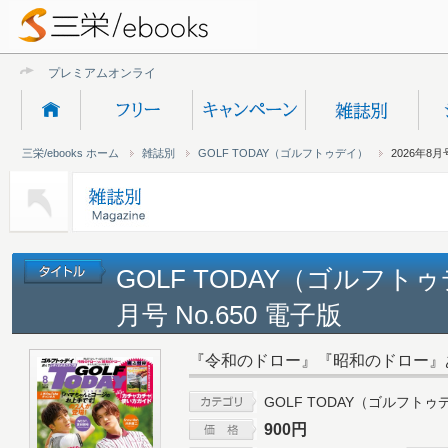
プレミアムオンライン新規受
三栄/ebooks ホーム
雑誌別
GOLF TODAY（ゴルフトゥデイ）
2026年8月号
GOLF TODAY（ゴルフトゥ
月号 No.650 電子版
『令和のドロー』『昭和のドロー』
GOLF TODAY（ゴルフトゥ
900円