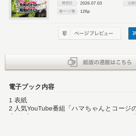
2026.07.03
126p
電子ブック内容
1 表紙
2 人気YouTube番組「ハマちゃんとコー
人がゴルフトゥデイにやってきた! WEST. 濵
Man 向井康二 目指すは芸能人最強ゴルファ
8 目次