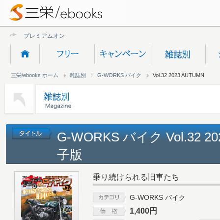
プレミアムオンライン新
三栄/ebooks ホーム
雑誌別
G-WORKS バイク
Vol.32 2023 AUTUMN
G-WORKS バイク Vol.32 2
子版
乗り続けられる旧車たち
G-WORKS バイク
1,400円