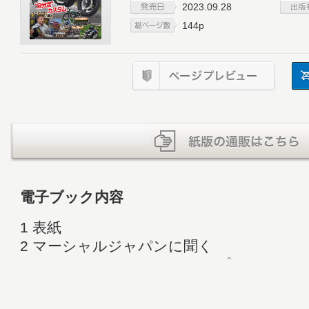
2023.09.28
144p
電子ブック内容
1 表紙
2 マーシャルジャパンに聞く
6 JB POWER BITO R＆Dコンプリート
12 イラストで見る名車コーナー誕生！「当
ズキGS750/1000編