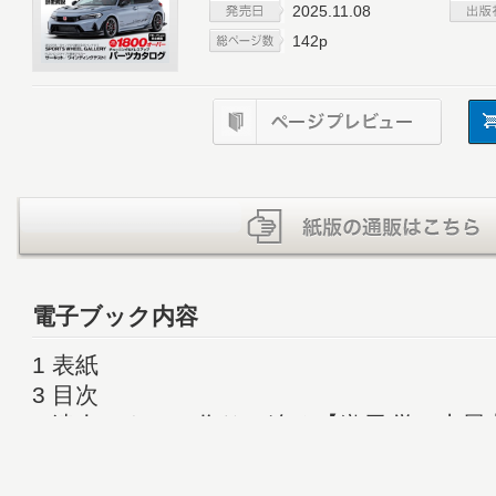
2025.11.08
142p
電子ブック内容
1 表紙
3 目次
4 達人のクルマ作りに迫る【織戸 学／土屋
8 真価を引き出せ！ シビックチューニング
18 サーキットで生まれた高性能アイテム●S