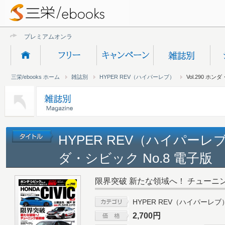
プレミアムオンライン新規
三栄/ebooks ホーム
雑誌別
HYPER REV（ハイパーレブ）
Vol.290 ホン
HYPER REV（ハイパーレブ） 
ダ・シビック No.8 電子版
限界突破 新たな領域へ！ チューニ
HYPER REV（ハイパーレブ
2,700円