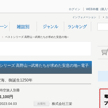
ログイン
WEB本棚（購入
インフォメーション
ユ
ベストシリーズ 高野山 ─武将たちが求めた安息の地─
シリーズ 高野山 ─武将たちが求めた安息の地─ 電子
海、御誕生1250年
時空旅人別冊
1,100円
2023.04.03
株式会社三栄