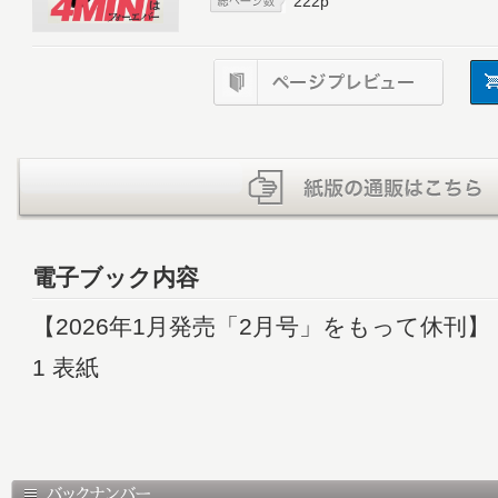
222p
電子ブック内容
【2026年1月発売「2月号」をもって休刊】
1 表紙
3 モトチャンプ 休刊のお知らせ
5 目次
6 【特別企画】4MINIフォーエバー
42 XSR125 スクランブラー化計画