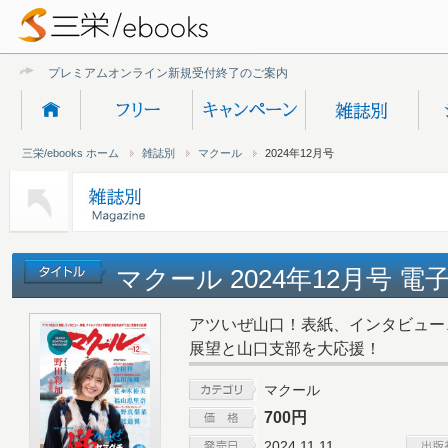
プレミアムオンライン新規受付終了のご案内
三栄/ebooks ホーム
雑誌別
マクール
2024年12月号
マクール 2024年12月号 電
アツいぜ山口！表紙、インタビュー
展望と山口支部を大応援！
マクール
700円
2024.11.11