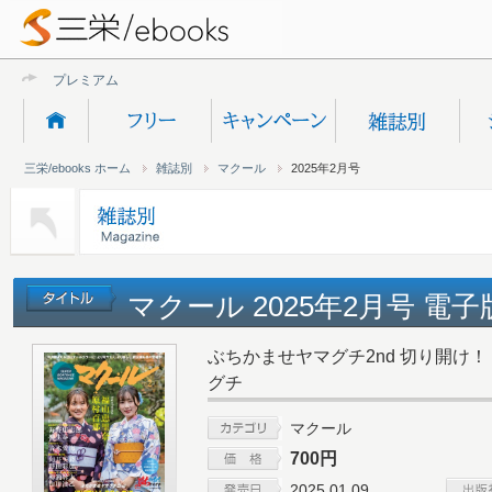
プレミアムオンライ
三栄/ebooks ホーム
雑誌別
マクール
2025年2月号
マクール 2025年2月号 電子
ぶちかませヤマグチ2nd 切り開け！ SG
グチ
マクール
700円
2025.01.09