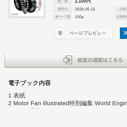
2,100円
2026.05.15
100p
電子ブック内容
1 表紙
2 Motor Fan illustrated特別編集 World Engi
to 2026 告知
3 福野 礼一郎のクルマ論評10 告知
4 目次