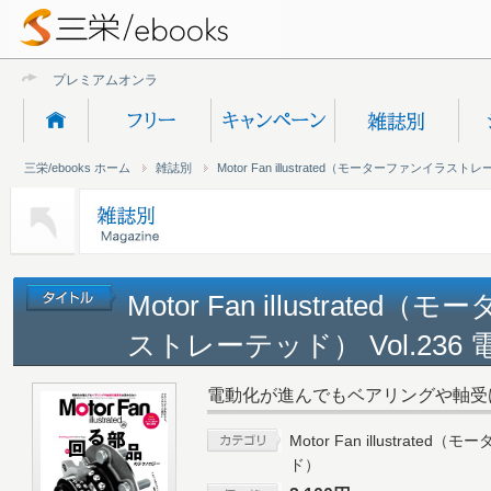
プレミアムオンライン新
三栄/ebooks ホーム
雑誌別
Motor Fan illustrated（モーターファンイラス
Motor Fan illustrate
ストレーテッド） Vol.236
電動化が進んでもベアリングや軸受
Motor Fan illustrat
ド）