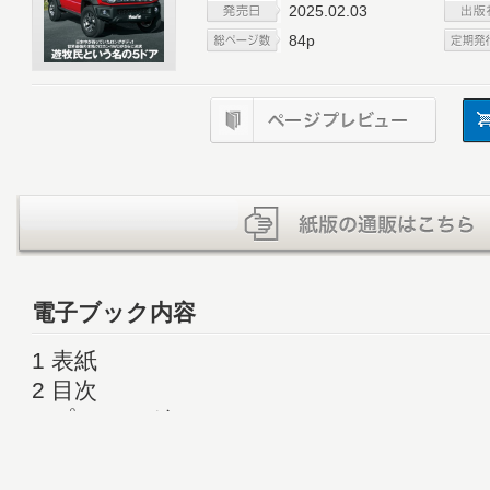
2025.02.03
84p
電子ブック内容
1 表紙
2 目次
4 プロローグ
8 ドライビングインプレッション
14 アウトライン