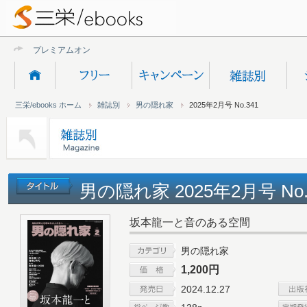
プレミアムオンライン新
三栄/ebooks ホーム
雑誌別
男の隠れ家
2025年2月号 No.341
男の隠れ家 2025年2月号 No.
坂本龍一と音のある空間
男の隠れ家
1,200円
2024.12.27