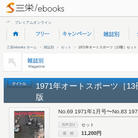
プレミアムオンライン新規受付終
三栄/ebooks ホーム
雑誌別
セット
1971年オートスポーツ［13冊］セット
1971年オートスポーツ［1
版
No.69 1971年1月号〜No.83 1
セット
11,200円