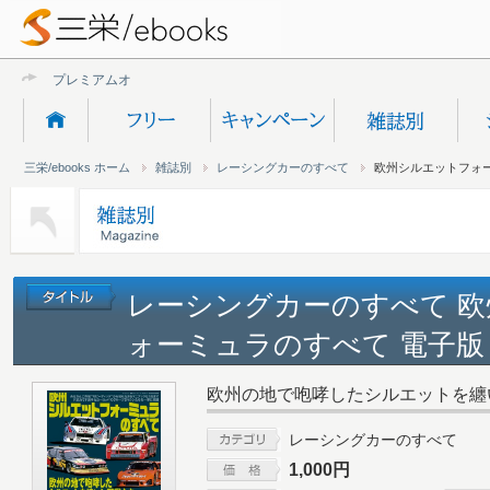
プレミアムオンライン
三栄/ebooks ホーム
雑誌別
レーシングカーのすべて
欧州シルエットフォ
レーシングカーのすべて 
ォーミュラのすべて 電子版
欧州の地で咆哮したシルエットを纏
レーシングカーのすべて
1,000円