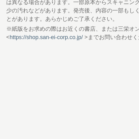
94 Silhouette Formula Variety
は異なる場合があります。一部原本からスキャニン
98 奥付
少の汚れなどがあります。発売後、内容の一部もし
とがあります。あらかじめご了承ください。
※紙版をお求めの際はお近くの書店、または三栄オ
<
https://shop.san-ei-corp.co.jp/
>までお問い合わせく