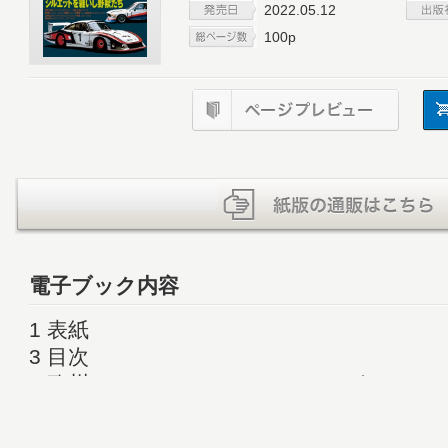
2022.05.12
100p
電子ブック内容
1 表紙
3 目次
4 欧州シルエットフォーミュラのすべて ─
6 European Silhouette Formula Cars
8 PORSCHE 935