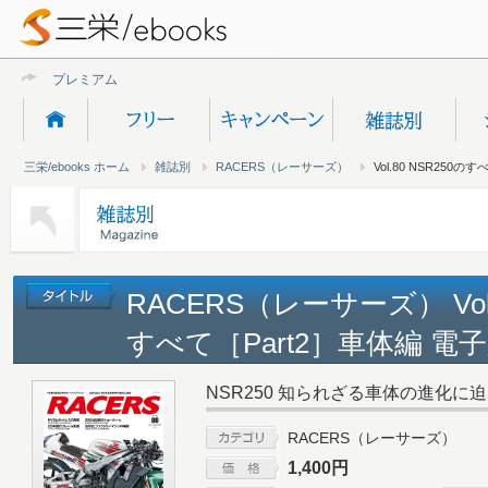
プレミアムオンライ
三栄/ebooks ホーム
雑誌別
RACERS（レーサーズ）
Vol.80 NSR250の
RACERS（レーサーズ） Vol.
すべて［Part2］車体編 電
NSR250 知られざる車体の進化に
RACERS（レーサーズ）
1,400円