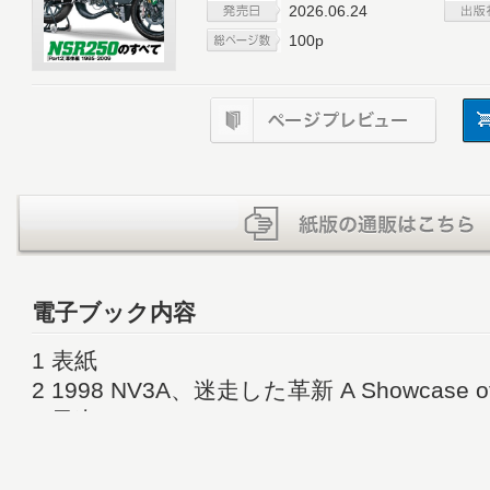
2026.06.24
100p
電子ブック内容
1 表紙
2 1998 NV3A、迷走した革新 A Showcase of C
4 目次
6 あるエンジニアのメモより NSR250/RS
8 Technical Review : The Evolution of Cha