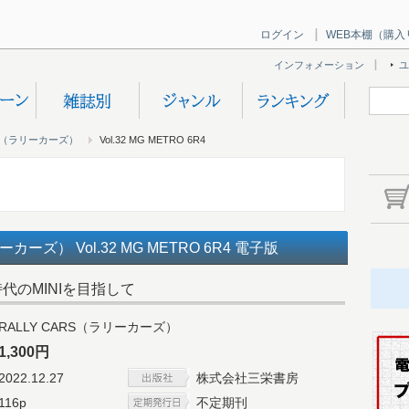
ログイン
WEB本棚（購入
インフォメーション
ユ
ARS（ラリーカーズ）
Vol.32 MG METRO 6R4
ーカーズ） Vol.32 MG METRO 6R4 電子版
代のMINIを目指して
RALLY CARS（ラリーカーズ）
1,300円
2022.12.27
株式会社三栄書房
116p
不定期刊