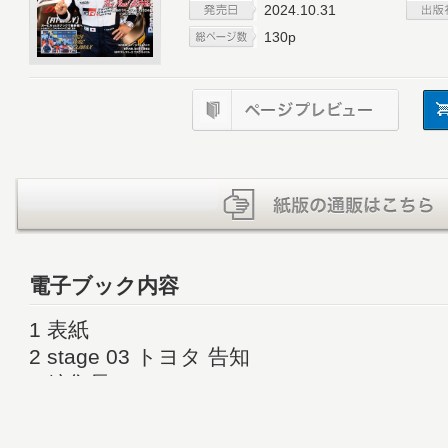
2024.10.31
130p
電子ブック内容
1 表紙
2 stage 03 トヨタ 告知
3 編集長コラム
4 2024 WRC CLIMAX The Final Batt
ャパンで