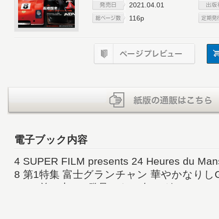
2021.04.01
116p
電子ブック内容
4 SUPER FILM presents 24 Heures du Mans
8 第1特集 富士グランチャン 華やかなりし
10 前口上 GC発足から50年。グランチ
だったの？
12 ［Fuji Grand Champion Series Photo 