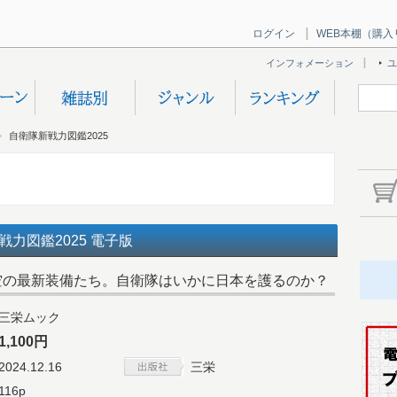
ログイン
WEB本棚（購入
インフォメーション
ユ
自衛隊新戦力図鑑2025
力図鑑2025 電子版
空の最新装備たち。自衛隊はいかに日本を護るのか？
三栄ムック
1,100円
2024.12.16
三栄
116p