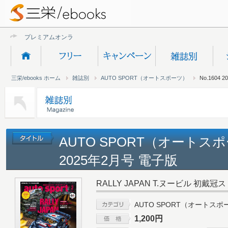
プレミアムオンライン新規
三栄/ebooks ホーム
雑誌別
AUTO SPORT（オートスポーツ）
No.1604 
AUTO SPORT（オートスポー
2025年2月号 電子版
RALLY JAPAN T.ヌービル 初戴
AUTO SPORT（オートスポ
1,200円