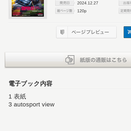
2024.12.27
120p
電子ブック内容
1 表紙
3 autosport view
4 SUPER GT 2024 THE CHAMPIONS 
ピオン
10 GT300 30年目の確信と、少しの幸運