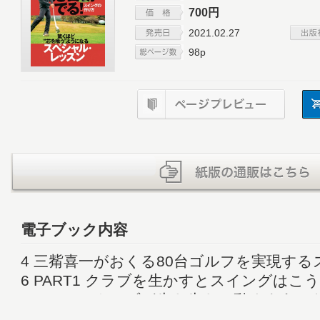
700円
2021.02.27
98p
電子ブック内容
4 三觜喜一がおくる80台ゴルフを実現す
6 PART1 クラブを生かすとスイングはこ
20 PART2 クラブが生き生きと動くように
グ修得ポイント