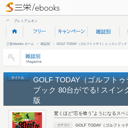
プレミアムオンライン新規
三栄/ebooks ホーム
雑誌別
GOLF TODAY（ゴルフトゥデイ）レッスンブック
GOLF TODAY（ゴルフ
ブック 80台がでる! スイ
版
驚くほど“芯を喰う”ようになるスペ
GOLF TODAY（ゴルフト