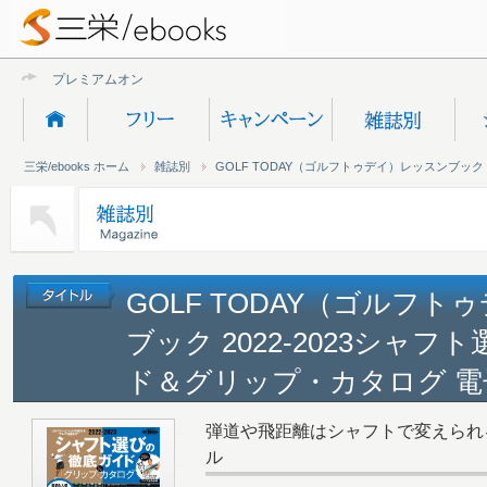
プレミアムオンライン新
三栄/ebooks ホーム
雑誌別
GOLF TODAY（ゴルフトゥデイ）レッスンブック
GOLF TODAY（ゴルフ
ブック 2022-2023シャ
ド＆グリップ・カタログ 電
弾道や飛距離はシャフトで変えられる
ル