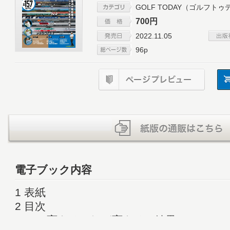
GOLF TODAY（ゴルフト
700円
2022.11.05
96p
電子ブック内容
1 表紙
2 目次
4 いつ変える? なぜ変える? 結果は? ツ