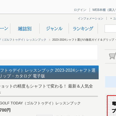
ログイン
WEB本棚（購入
インフォメーション
ユ
DAY（ゴルフトゥデイ）レッスンブック
2023-2024シャフト選びの徹底ガイド＆グリッ
ゴルフトゥデイ）レッスンブック 2023-2024シャフト選
リップ・カタログ 電子版
ショットの精度もシャフトで変わる！ 最新＆人気全
s
GOLF TODAY（ゴルフトゥデイ）レッスンブック
700円