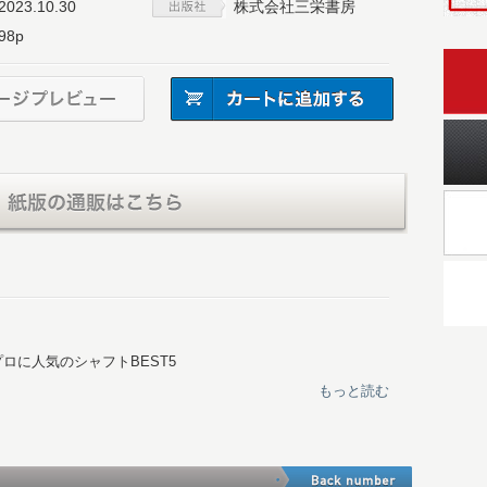
2023.10.30
株式会社三栄書房
98p
プロに人気のシャフトBEST5
社自慢のイチ推しシャフト こんな人にオススメ
もっと読む
ーシャフトカタログ 66モデル
ル