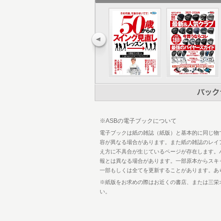
83 グリップ選びは、ヘッド選びと同じ
94 ユーティリティのリシャフト 基本と
96 バックナンバー
※ASBの電子ブックについて
電子ブックは紙の雑誌（紙版）と基本的に同じ物
容が異なる場合があります。また紙の雑誌のレイ
え方に不具合が生じているページが存在します。
報とは異なる場合があります。一部原本からスキ
一部もしくは全てを更新することがあります。あ
※紙版をお求めの際はお近くの書店、または三栄
い。