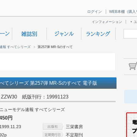
ログイン
WEB本棚（購入
インフォメーション
ユ
速報 すべてシリーズ
第257弾 MR-Sのすべて
てシリーズ 第257弾 MR-Sのすべて 電子版
ZW30 紙版刊行：19991123
ニューモデル速報 すべてシリーズ
450円
1999.11.23
三栄書房
92p
不定期刊