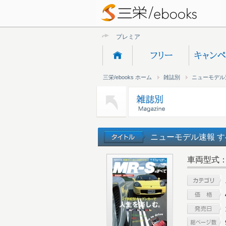
プレミアムオンラ
三栄/ebooks ホーム
雑誌別
ニューモデル
ニューモデル速報 すべ
車両型式：Z