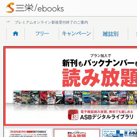
プレミアムオンライン新規受付終了のご案内