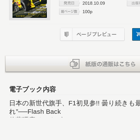
2018.10.09
100p
電子ブック内容
日本の新世代旗手、F1初見参!! 曇り続きも
れ”──Flash Back
佐藤琢磨インタビュー
シルバーストンテストで“完成”の域に達したE
た２日間。