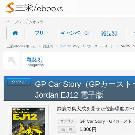
プレミアムオンライン新規
三栄/ebooks ホーム
雑誌別
GP Car Story（GPカーストーリー）
Vol.25 J
GP Car Story（GPカースト
Jordan EJ12 電子版
鈴鹿で集大成を見せた佐藤琢磨のF
GP Car Story（GPカース
1,000円