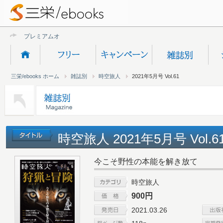
プレミアムオンライン
三栄/ebooks ホーム
雑誌別
時空旅人
2021年5月号 Vol.61
時空旅人 2021年5月号 Vol.
今こそ野性の本能を解き放て
時空旅人
900円
2021.03.26