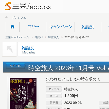
プレミアムオンライ
三栄/ebooks ホーム
雑誌別
時空旅人
2023年11月号 Vol.76
時空旅人 2023年11月号 Vol.
失われたいにしえの時を求めて
時空旅人
1,200円
2023.09.26