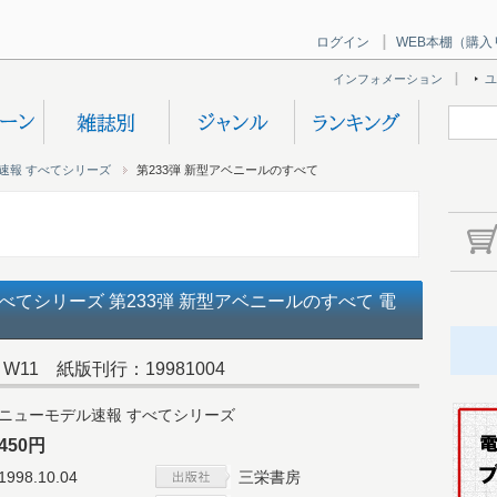
ログイン
WEB本棚（購入
インフォメーション
ユ
速報 すべてシリーズ
第233弾 新型アベニールのすべて
べてシリーズ 第233弾 新型アベニールのすべて 電
11 紙版刊行：19981004
ニューモデル速報 すべてシリーズ
450円
1998.10.04
三栄書房