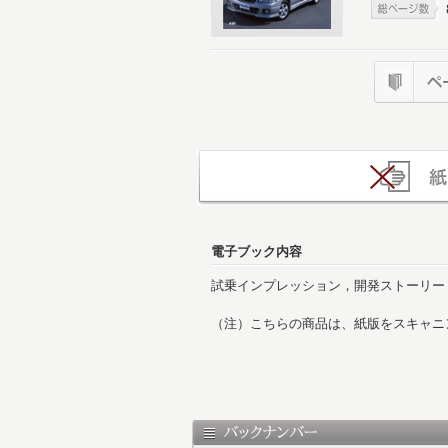
電子ブック内容
試乗インプレッション，開発ストーリー
（注）こちらの商品は、紙版をスキャニ
用しております。また、ページによって
じめご了承ください。
表紙
目次
ドライビング・インプレッション
ライバル車：ドライビング・インプレッシ