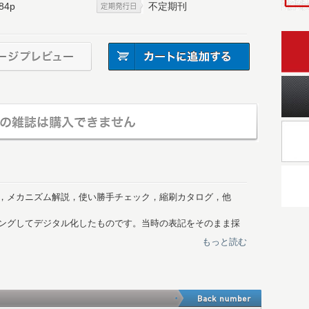
84p
不定期刊
，メカニズム解説，使い勝手チェック，縮刷カタログ，他
ングしてデジタル化したものです。当時の表記をそのまま採
は傷や汚れ、紙ゆがみによるズレなどもございます。あらか
もっと読む
ョン〔PartⅠ〕