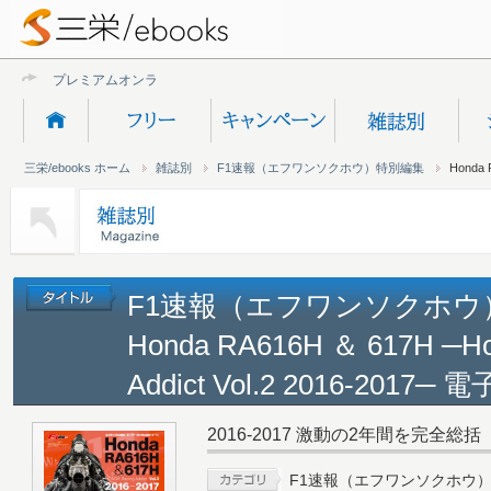
プレミアムオンライン新規
三栄/ebooks ホーム
雑誌別
F1速報（エフワンソクホウ）特別編集
Honda 
F1速報（エフワンソクホウ
Honda RA616H ＆ 617H ─Ho
Addict Vol.2 2016-2017─ 
2016-2017 激動の2年間を完全総括
F1速報（エフワンソクホウ