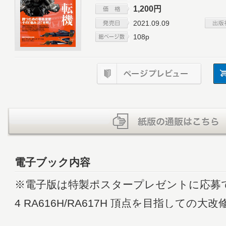
1,200円
2021.09.09
108p
電子ブック内容
※電子版は特製ポスタープレゼントに応募
4 RA616H/RA617H 頂点を目指しての大改
10 Honda Keyman Interview 01：松