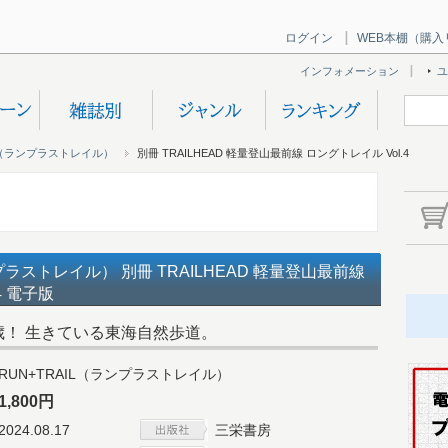
ログイン
WEB本棚（購入
インフォメーション
ユ
IL（ランプラストレイル）
別冊 TRAILHEAD 軽量登山最前線 ロングトレイル Vol.4
ンプラストレイル） 別冊 TRAILHEAD 軽量登山最前線
4 電子版
歳！ 生きている東海自然歩道。
RUN+TRAIL（ランプラストレイル）
1,800円
2024.08.17
三栄書房